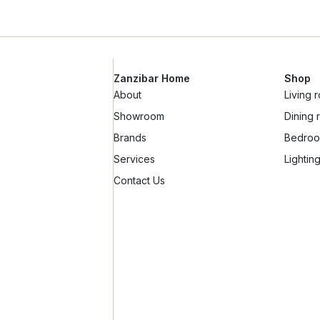
Zanzibar Home
Shop
About
Living 
Showroom
Dining
Brands
Bedroo
Services
Lightin
Contact Us