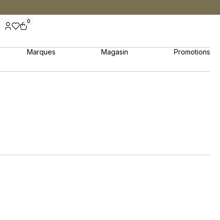
0
Marques
Magasin
Promotions