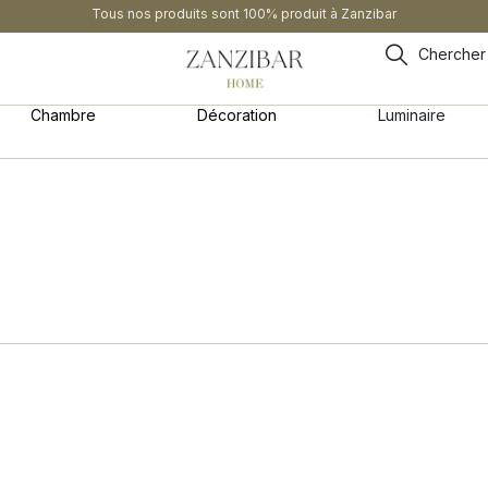
Tous nos produits sont 100% produit à Zanzibar
Chercher
Chambre
Décoration
Luminaire