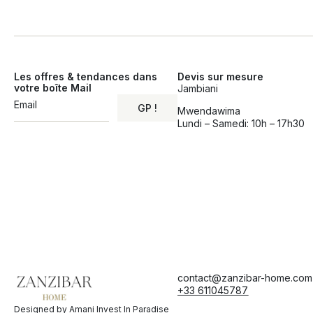
Les offres & tendances dans
Devis sur mesure
votre boîte Mail
Jambiani
GP !
Mwendawima
Lundi – Samedi: 10h – 17h30
Alternative:
contact@zanzibar-home.com
+33 611045787
Designed by Amani Invest In Paradise