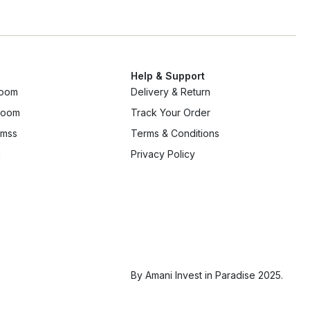
Help & Support
room
Delivery & Return
 room
Track Your Order
mss
Terms & Conditions
g
Privacy Policy
By Amani Invest in Paradise 2025.