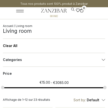
Tous nos produits sont 100% produit à Zanzibar​
0
Accueil
/ Living room
Living room
Clear All
Categories
Price
€
15.00
€
3085.00
Affichage de 1–12 sur 23 résultats
Sort by:
Default