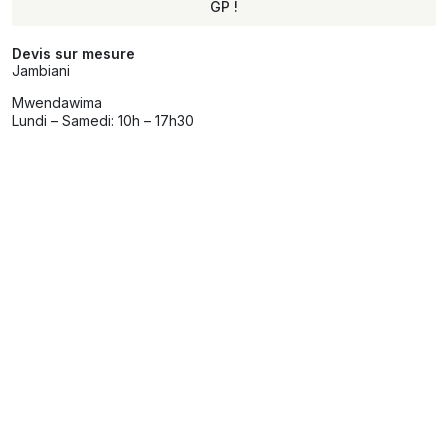
GP !
Alternative:
Devis sur mesure
Jambiani
Mwendawima
Lundi – Samedi: 10h – 17h30