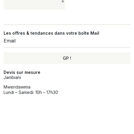
e
Les offres & tendances dans votre boîte Mail
GP !
Alternative:
Devis sur mesure
Jambiani
Mwendawima
Lundi – Samedi: 10h – 17h30